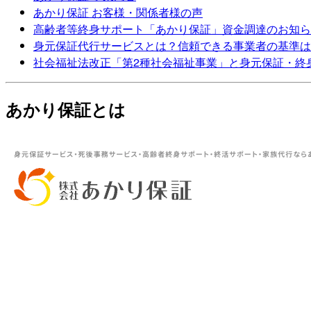
あかり保証 お客様・関係者様の声
高齢者等終身サポート「あかり保証」資金調達のお知ら
身元保証代行サービスとは？信頼できる事業者の基準は
社会福祉法改正「第2種社会福祉事業」と身元保証・終
あかり保証とは