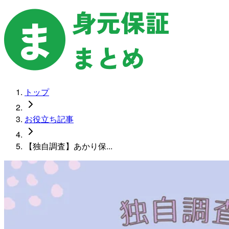
トップ
お役立ち記事
【独自調査】あかり保...