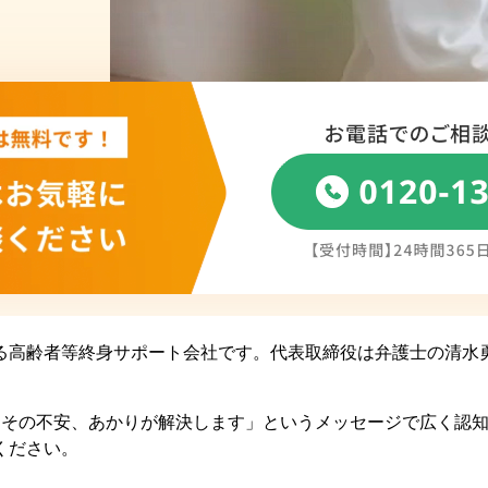
る高齢者等終身サポート会社です。代表取締役は弁護士の清水
…その不安、あかりが解決します」というメッセージで広く認知
ください。