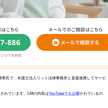
勇希氏で、弁護士法人リット法律事務所と直接連携してサービ
されています。CMの内容は
YouTubeでも公開
されているの