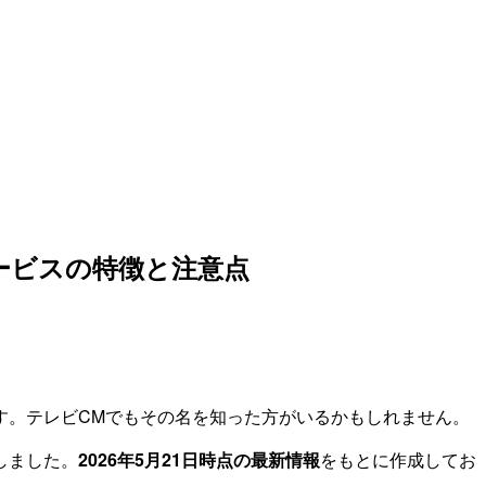
ービスの特徴と注意点
す。テレビCMでもその名を知った方がいるかもしれません。
しました。
2026年5月21日時点の最新情報
をもとに作成してお