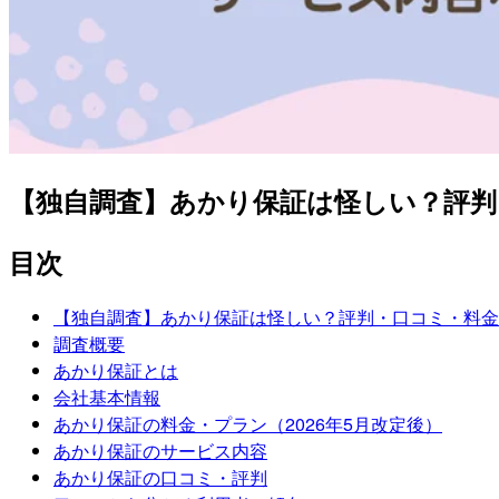
【独自調査】あかり保証は怪しい？評判
目次
【独自調査】あかり保証は怪しい？評判・口コミ・料金
調査概要
あかり保証とは
会社基本情報
あかり保証の料金・プラン（2026年5月改定後）
あかり保証のサービス内容
あかり保証の口コミ・評判