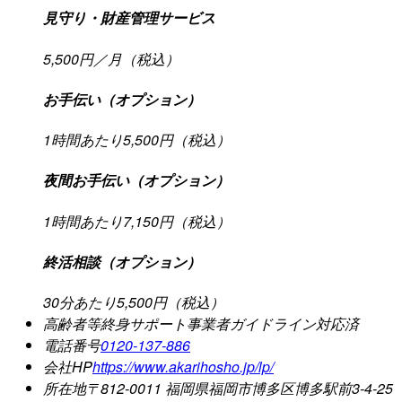
見守り・財産管理サービス
5,500円／月（税込）
お手伝い（オプション）
1時間あたり5,500円（税込）
夜間お手伝い（オプション）
1時間あたり7,150円（税込）
終活相談（オプション）
30分あたり5,500円（税込）
高齢者等終身サポート事業者ガイドライン
対応済
電話番号
0120-137-886
会社HP
https://www.akarihosho.jp/lp/
所在地
〒812-0011 福岡県福岡市博多区博多駅前3-4-25