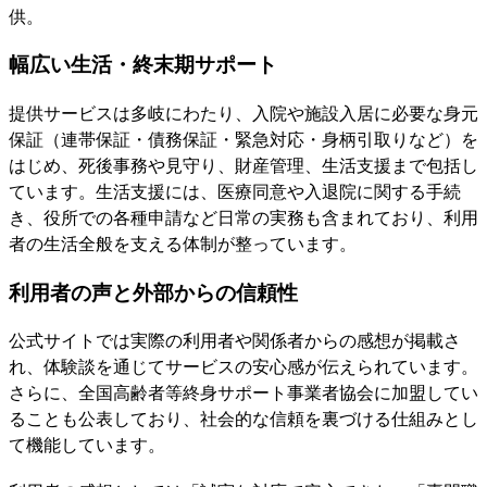
供。
幅広い生活・終末期サポート
提供サービスは多岐にわたり、入院や施設入居に必要な身元
保証（連帯保証・債務保証・緊急対応・身柄引取りなど）を
はじめ、死後事務や見守り、財産管理、生活支援まで包括し
ています。生活支援には、医療同意や入退院に関する手続
き、役所での各種申請など日常の実務も含まれており、利用
者の生活全般を支える体制が整っています。
利用者の声と外部からの信頼性
公式サイトでは実際の利用者や関係者からの感想が掲載さ
れ、体験談を通じてサービスの安心感が伝えられています。
さらに、全国高齢者等終身サポート事業者協会に加盟してい
ることも公表しており、社会的な信頼を裏づける仕組みとし
て機能しています。