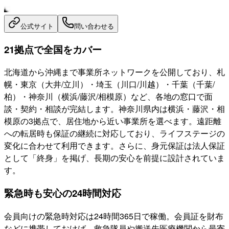
公式サイト
問い合わせる
21拠点で全国をカバー
北海道から沖縄まで事業所ネットワークを公開しており、札
幌・東京（大井/立川）・埼玉（川口/川越）・千葉（千葉/
柏）・神奈川（横浜/藤沢/相模原）など、各地の窓口で面
談・契約・相談が完結します。神奈川県内は横浜・藤沢・相
模原の3拠点で、居住地から近い事業所を選べます。遠距離
への転居時も保証の継続に対応しており、ライフステージの
変化に合わせて利用できます。さらに、身元保証は法人保証
として「終身」を掲げ、長期の安心を前提に設計されていま
す。
緊急時も安心の24時間対応
会員向けの緊急時対応は24時間365日で稼働。会員証を財布
などに携帯しておけば、救急隊員や搬送先医療機関から最寄