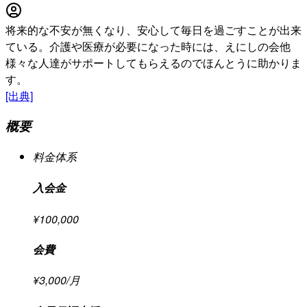
将来的な不安が無くなり、安心して毎日を過ごすことが出来
ている。介護や医療が必要になった時には、えにしの会他
様々な人達がサポートしてもらえるのでほんとうに助かりま
す。
[出典]
概要
料金体系
入会金
¥100,000
会費
¥3,000/月