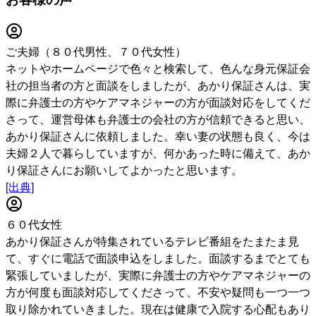
ご夫婦（８０代男性、７０代女性）
ネットやホームページで色々と検索して、色んな身元保証会
社の担当者の方と面談をしましたが、あかり保証さんは、実
際に弁護士の方やケアマネジャーの方が面談対応をしてくだ
さって、運営母体も弁護士の会社の方が信頼できると思い、
あかり保証さんに依頼しました。幸い妻の状態も良く、今は
夫婦２人で暮らしていますが、何かあった時に備えて、あか
り保証さんにお願いしてよかったと思います。
[出典]
６０代女性
あかり保証さんが特集されているテレビ番組をたまたま見
て、すぐに電話で面談申込をしました。面談するまでとても
緊張していましたが、実際に弁護士の方やケアマネジャーの
方が何度も面談対応してくださって、不安や疑問も一つ一つ
取り除かれていきました。現在は健康で入院する心配もあり