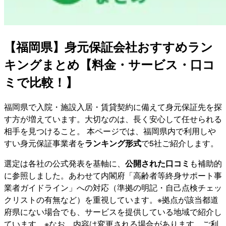
【福岡県】身元保証会社おすすめラン
キングまとめ【料金・サービス・口コ
ミで比較！】
福岡県で入院・施設入居・賃貸契約に備えて身元保証先を探
す方が増えています。大切なのは、長く安心して任せられる
相手を見つけること。 本ページでは、福岡県内で利用しや
すい身元保証事業者を
ランキング形式
で5社ご紹介します。
選定は各社の公式発表を基軸に、
公開された口コミ
も補助的
に参照しました。あわせて内閣府「高齢者等終身サポート事
業者ガイドライン」への対応（準拠の明記・自己点検チェッ
クリストの有無など）を重視しています。※拠点が該当都道
府県にない場合でも、サービスを提供している地域で紹介し
ています。※なお、内容は変更される場合があります。ご利