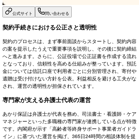
公式サイト
問い合わせる
契約手続きにおける公正さと透明性
契約のプロセスは、まず事前面談からスタートし、契約内容
の案を提示したうえで重要事項を説明し、その後に契約締結
へと進みます。さらに、公証役場で公正証書を作成する流れ
となっており、信頼性を高める仕組みが整っています。預託
金については信託口座で利用者ごとに分別管理され、寄付や
遺贈は受け付けない方針を公表。利益相反を避ける工夫がな
され、運営の透明性が担保されています。
専門家が支える弁護士代表の運営
あかり保証は弁護士が代表を務め、司法書士・看護師・ケア
マネジャーといった多職種の専門家が連携している点が特徴
です。内閣府が示す「高齢者等終身サポート事業者ガイドラ
イン」に基づいた運営を掲げ、365日24時間の相談体制を提