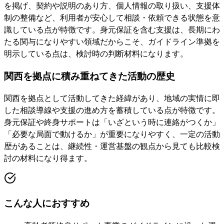
を掲げ、契約や説明のあり方、個人情報の取り扱い、支援体
制の整備など、利用者が安心して相談・依頼できる状態を意
識している点が特徴です。身元保証を含む支援は、長期にわ
たる関与になりやすい領域だからこそ、ガイドライン準拠を
明示している点は、検討時の判断材料になります。
関西を拠点に積み重ねてきた活動の歴史
関西を拠点として活動してきた経緯があり、地域の実情に即
した相談導線や支援の進め方を蓄積している点が特徴です。
身元保証や終身サポートは「いざという時に連絡がつくか」
「必要な局面で動けるか」が重要になりやすく、一定の活動
歴があることは、継続性・運営基盤の観点から見ても比較検
討の材料になり得ます。
こんな人におすすめ