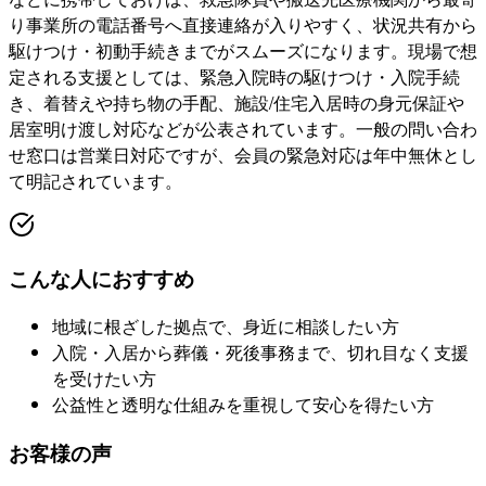
り事業所の電話番号へ直接連絡が入りやすく、状況共有から
駆けつけ・初動手続きまでがスムーズになります。現場で想
定される支援としては、緊急入院時の駆けつけ・入院手続
き、着替えや持ち物の手配、施設/住宅入居時の身元保証や
居室明け渡し対応などが公表されています。一般の問い合わ
せ窓口は営業日対応ですが、会員の緊急対応は年中無休とし
て明記されています。
こんな人におすすめ
地域に根ざした拠点で、身近に相談したい方
入院・入居から葬儀・死後事務まで、切れ目なく支援
を受けたい方
公益性と透明な仕組みを重視して安心を得たい方
お客様の声