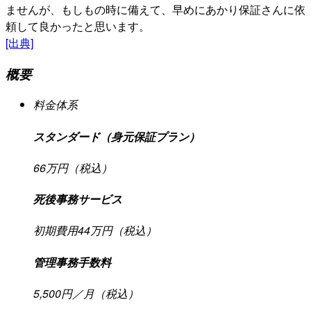
ませんが、もしもの時に備えて、早めにあかり保証さんに依
頼して良かったと思います。
[出典]
概要
料金体系
スタンダード（身元保証プラン）
66万円（税込）
死後事務サービス
初期費用44万円（税込）
管理事務手数料
5,500円／月（税込）